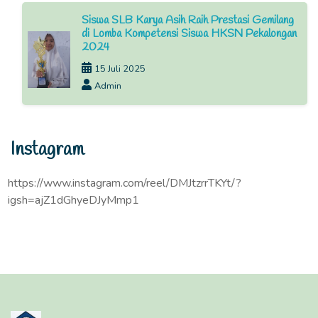
Siswa SLB Karya Asih Raih Prestasi Gemilang
di Lomba Kompetensi Siswa HKSN Pekalongan
2024
15 Juli 2025
Admin
Instagram
https://www.instagram.com/reel/DMJtzrrTKYt/?
igsh=ajZ1dGhyeDJyMmp1