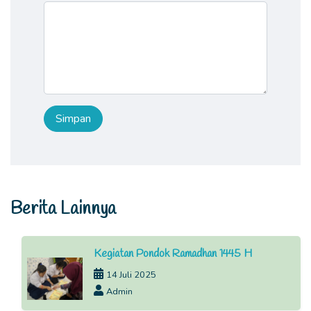
Berita Lainnya
Kegiatan Pondok Ramadhan 1445 H
14 Juli 2025
Admin