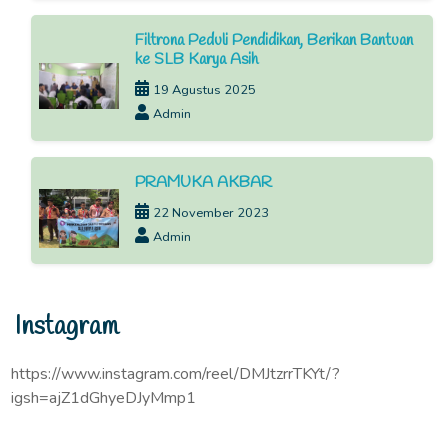
Filtrona Peduli Pendidikan, Berikan Bantuan
ke SLB Karya Asih
19 Agustus 2025
Admin
PRAMUKA AKBAR
22 November 2023
Admin
Instagram
https://www.instagram.com/reel/DMJtzrrTKYt/?
igsh=ajZ1dGhyeDJyMmp1